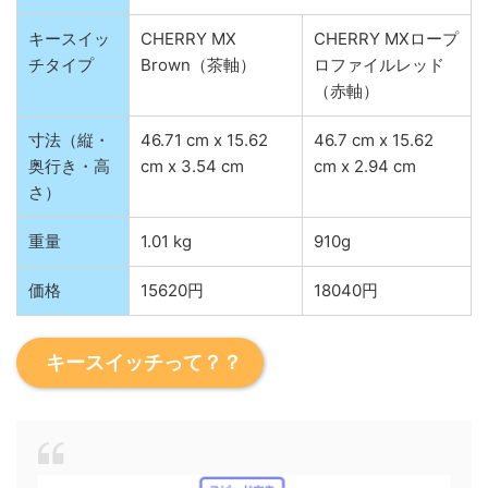
キースイッ
CHERRY MX
CHERRY MXロープ
チタイプ
Brown（茶軸）
ロファイルレッド
（赤軸）
寸法（縦・
46.71 cm x 15.62
46.7 cm x 15.62
奥行き・高
cm x 3.54 cm
cm x 2.94 cm
さ）
重量
1.01 kg
910g
価格
15620円
18040円
キースイッチって？？