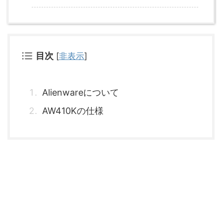
目次
[
非表示
]
Alienwareについて
AW410Kの仕様