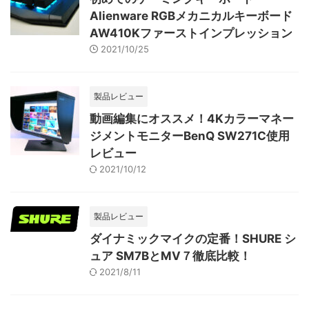
Alienware RGBメカニカルキーボード
AW410Kファーストインプレッション
2021/10/25
製品レビュー
動画編集にオススメ！4Kカラーマネー
ジメントモニターBenQ SW271C使用
レビュー
2021/10/12
製品レビュー
ダイナミックマイクの定番！SHURE シ
ュア SM7BとMV７徹底比較！
2021/8/11