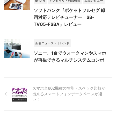
iphone
アクセサリ・周辺機器
製品レビュー
ソフトバンク『ポケットフルセグ 録
画対応テレビチューナー SB-
TV05-FSBA』レビュー
新着ニュース・トレンド
ソニー、1台でウォークマンやスマホ
が再生できるマルチシステムコンポ
スマホ全802機種の性能・スペック比較が
出来るスマートフォンデータベースが凄
い！