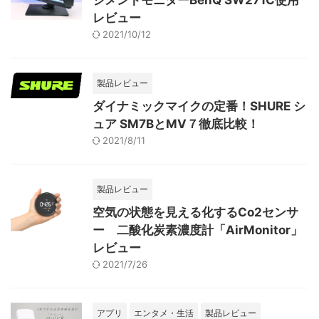
レビュー
2021/10/12
製品レビュー
ダイナミックマイクの定番！SHURE シ
ュア SM7BとMV７徹底比較！
2021/8/11
製品レビュー
空気の状態を見える化するCo2センサ
ー 二酸化炭素濃度計「AirMonitor」
レビュー
2021/7/26
アプリ
エンタメ・生活
製品レビュー