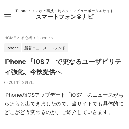
iPhone・スマホの裏技・旬ネタ・レビューポータルサイト
スマートフォン＠ナビ
HOME
>
初心者
>
iphone
>
iphone
新着ニュース・トレンド
iPhone 「iOS 7」で更なるユーザビリテ
ィ強化、今秋提供へ
2014年2月7日
iPhoneのiOSアップデート「iOS7」のニュースがち
らほらと出てきましたので、当サイトでも具体的に
どこがどう変わるのか、ご紹介していきます。